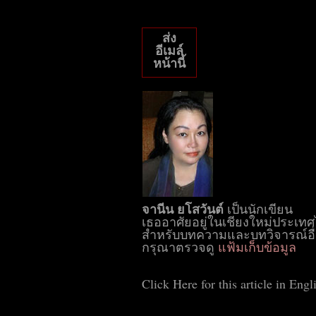
ส่ง
อีเมล์
หน้านี้
จานีน ยโสวันต์
เป็นนักเขียน
เธออาศัยอยู่ในเชียงใหม่ประเท
สำหรับบทความและบทวิจารณ์อื่
กรุณาตรวจดู
แฟ้มเก็บข้อมูล
Click Here for this article in Engl