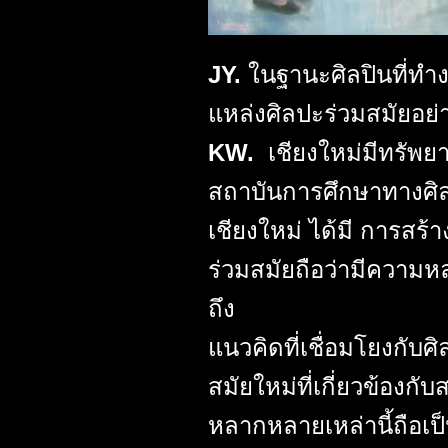
JY.
ในฐานะศิลปินที่ทำ
แหล่งศิลปะร่วมสมัยอย
KW.
เชียงใหม่มีทรัพย
สถาบันการศึกษาทางศิลปะ
เชียงใหม่ ได้มี การสร
ร่วมสมัยถือว่ามีความห
ถึง
แนวคิดที่เชื่อมโยงกับศ
สมัยใหม่ที่เกี่ยวข้องก
หลากหลายเหล่านี้ถือเป