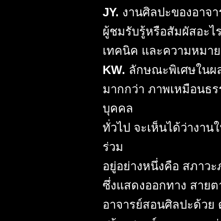
JY.
งานศิลปะของอาจาร
ผู้ชมรับรู้หรือสัมผัสอ
เทคนิค และความหมาย
KW.
ลักษณะพิเศษในผลง
มากกว่า ภาพเหมือนธร
บุคคล
ทั่วไป จะเห็นได้ว่างา
ร่วม
อยู่อย่างหนึ่งคือ สภ
ซึ่งแสดงออกทาง สายตา
อาจารย์สอนศิลปะด้วย ด