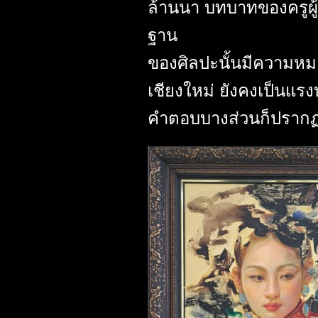
ล้านนา บทบาทของครูผู
ฐาน
ของศิลปะนั้นมีความหมา
เชียงใหม่ ยังคงเป็นแร
คำตอบบางส่วนก็ปรากฏอ