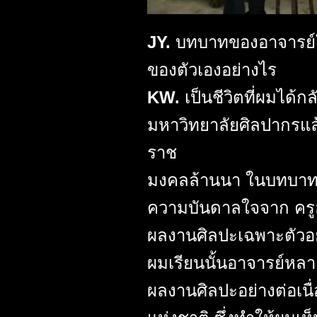
JY.
บทบาทของอาจารย์ใ
ของตัวเองอย่างไร
KW.
เป็นชีวิตที่ผมได้ก
มหาวิทยาลัยศิลปากรแล
ราช
มงคลล้านนา ในบทบาทคว
ความบันดาลใจจาก ครูอา
ผลงานศิลปะเฉพาะตัวอย่า
ผมเรียนนั้นอาจารย์หลา
ผลงานศิลปะอย่างต่อเนื่