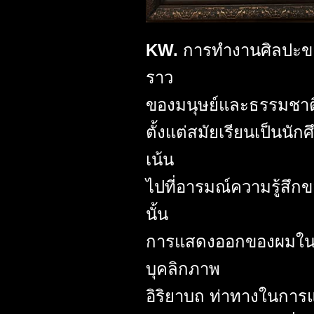
KW.
การทำงานศิลปะขอ
ราว
ของมนุษย์และธรรมชาติ
ตั้งแต่สมัยเรียนเป็นน
เน้น
ไปที่อารมณ์ความรู้สึ
นั้น
การแสดงออกของผมในง
บุคลิกภาพ
อิริยาบถ ท่าทางในการ