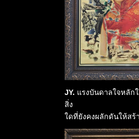
JY.
แรงบันดาลใจหลักใ
สิ่ง
ใดที่ยังคงผลักดันให้สร้