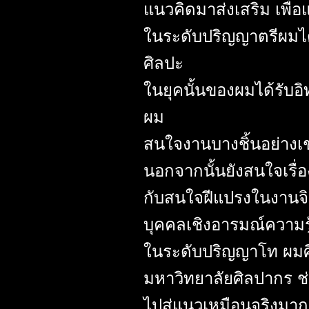
แนวคิดมาส่งเสริม เพื่
ในระดับปริญญาตรีผมได้
ศิลปะ
ในยุคนั้นของผมได้รับ
ผม
สนใจงานบางชิ้นอย่างเช
นอกจากนั้นยังสนใจเรื่
กับสนใจฝีแปรงในงานจิ
บุคคลเชิงอารมณ์ความร
ในระดับปริญญาโท ผมศ
มหาวิทยาลัยศิลปากร ช
ไปสู่แนวเหมือนจริงมาก